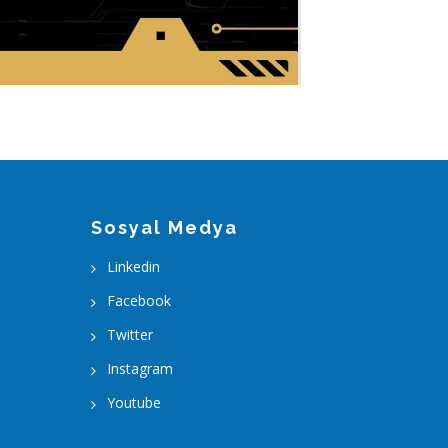
Sosyal Medya
Linkedin
Facebook
Twitter
Instagram
Youtube