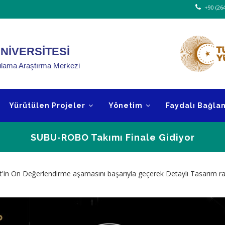
+90 (264
NİVERSİTESİ
ygulama Araştırma Merkezi
Yürütülen Projeler
Yönetim
Faydalı Bağlan
SUBU-ROBO Takımı Finale Gidiyor
Sayfa
est'in Ön Değerlendirme aşamasını başarıyla geçerek Detaylı Tasarım
Yolu