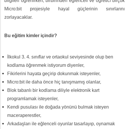
bilgileri öğrenirken, birbirinden eğlenceli ve öğretici birçok
Micro:bit projesiyle hayal güçlerinin sınırlarını
zorlayacaklar.
Bu eğitim kimler içindir?
İlkokul 3. 4. sınıflar ve ortaokul seviyesinde olup ben
kodlama öğrenmek istiyorum diyenler,
Fikirlerini hayata geçirip dokunmak isteyenler,
Micro:bit ile daha önce hiç tanışmamış olanlar,
Blok tabanlı bir kodlama diliyle elektronik kart
programlamak isteyenler,
Kendi pusulası ile doğada yönünü bulmak isteyen
maceraperestler,
Arkadaşları ile eğlenceli oyunlar tasarlayıp, oynamak