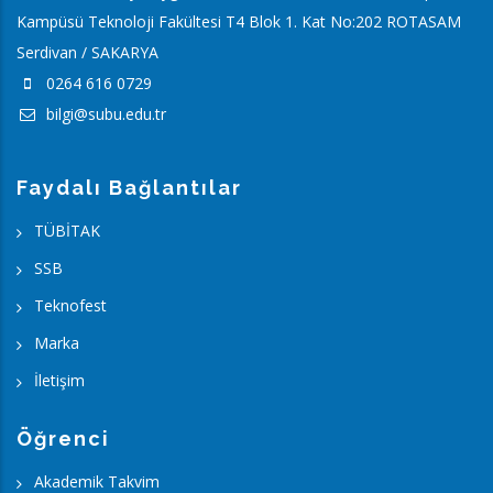
Kampüsü Teknoloji Fakültesi T4 Blok 1. Kat No:202 ROTASAM
Serdivan / SAKARYA
0264 616 0729
bilgi@subu.edu.tr
Faydalı Bağlantılar
TÜBİTAK
SSB
Teknofest
Marka
İletişim
Öğrenci
Akademik Takvim