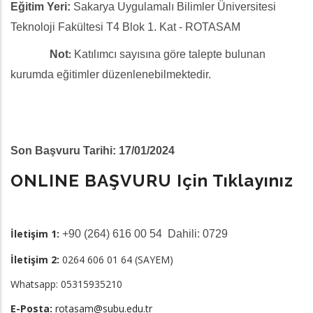
Eğitim Yeri:
Sakarya Uygulamalı Bilimler Üniversitesi
Teknoloji Fakültesi T4 Blok 1. Kat - ROTASAM
:
Not
Katılımcı sayısına göre talepte bulunan
kurumda eğitimler düzenlenebilmektedir.
Son Başvuru Tarihi: 17/01/2024
ONLINE BAŞVURU Için Tıklayınız
İletişim 1:
+90 (264) 616 00 54 Dahili: 0729
İletişim 2:
0264 606 01 64 (SAYEM)
Whatsapp: 05315935210
E-Posta:
rotasam@subu.edu.tr