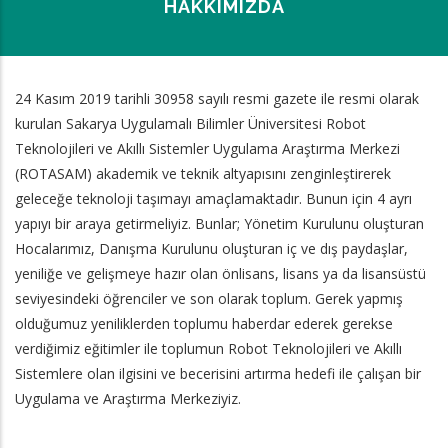
HAKKIMIZDA
Sayfa
24 Kasım 2019 tarihli 30958 sayılı resmi gazete ile resmi olarak
Yolu
kurulan Sakarya Uygulamalı Bilimler Üniversitesi Robot
Teknolojileri ve Akıllı Sistemler Uygulama Araştırma Merkezi
(ROTASAM) akademik ve teknik altyapısını zenginleştirerek
geleceğe teknoloji taşımayı amaçlamaktadır. Bunun için 4 ayrı
yapıyı bir araya getirmeliyiz. Bunlar; Yönetim Kurulunu oluşturan
Hocalarımız, Danışma Kurulunu oluşturan iç ve dış paydaşlar,
yeniliğe ve gelişmeye hazır olan önlisans, lisans ya da lisansüstü
seviyesindeki öğrenciler ve son olarak toplum. Gerek yapmış
olduğumuz yeniliklerden toplumu haberdar ederek gerekse
verdiğimiz eğitimler ile toplumun Robot Teknolojileri ve Akıllı
Sistemlere olan ilgisini ve becerisini artırma hedefi ile çalışan bir
Uygulama ve Araştırma Merkeziyiz.