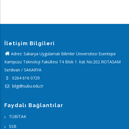
İletişim Bilgileri
Adres: Sakarya Uygulamalı Bilimler Üniversitesi Esentepe
Kampüsü Teknoloji Fakültesi T4 Blok 1. Kat No:202 ROTASAM
Serdivan / SAKARYA
0264 616 0729
bilgi@subu.edu.tr
Faydalı Bağlantılar
TÜBİTAK
SSB