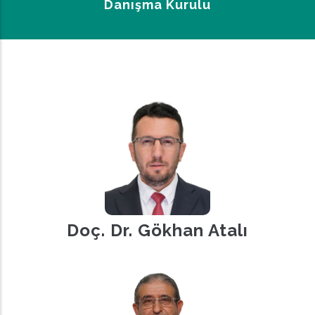
Danışma Kurulu
Sayfa
Yolu
Doç. Dr. Gökhan Atalı