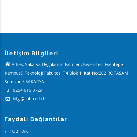
İletişim Bilgileri
Adres: Sakarya Uygulamalı Bilimler Üniversitesi Esentepe
Kampüsü Teknoloji Fakültesi T4 Blok 1. Kat No:202 ROTASAM
Serdivan / SAKARYA
0264 616 0729
bilgi@subu.edu.tr
Faydalı Bağlantılar
TÜBİTAK